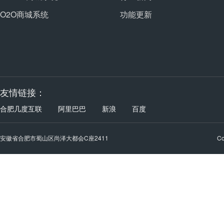
O2O商城系统
功能更新
友情链接：
合肥几度互联
阿里巴巴
新浪
百度
安徽省合肥市蜀山区尚泽大都会C座2411
C