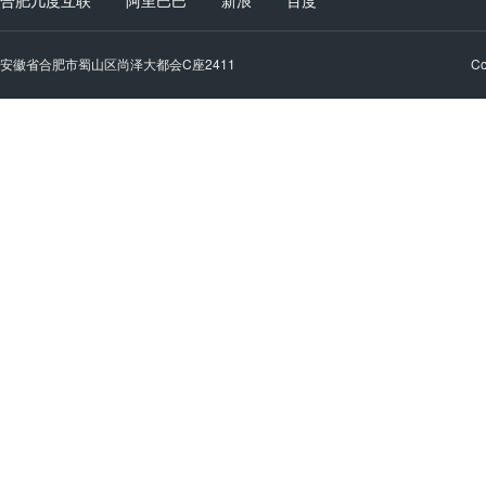
合肥几度互联
阿里巴巴
新浪
百度
安徽省合肥市蜀山区尚泽大都会C座2411
C