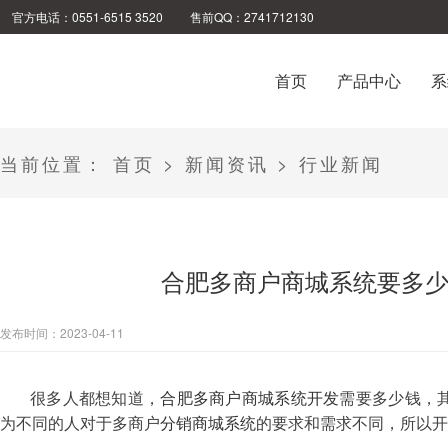
官方电话：0551-6515 3520
售前QQ：2741712130
首页
产品中心
系
当前位置：
首页
>
新闻资讯
>
行业新闻
合肥多商户商城系统要多
发布时间：2023-04-11
很多人都想知道，
合肥多商户商城系统开发
需要多少钱，
为不同的人对于多商户
分销商城系统
的要求和需求不同，所以开