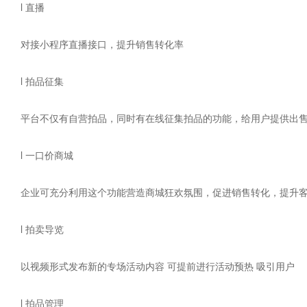
l 直播
对接小程序直播接口，提升销售转化率
l 拍品征集
平台不仅有自营拍品，同时有在线征集拍品的功能，给用户提供出
l 一口价商城
企业可充分利用这个功能营造商城狂欢氛围，促进销售转化，提升
l 拍卖导览
以视频形式发布新的专场活动内容 可提前进行活动预热 吸引用户
l 拍品管理