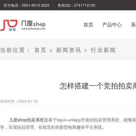
官方电话：0551-6515 3520
售前QQ：2741712130
首页
产品中心
系
当前位置：
首页
>
新闻资讯
>
行业新闻
怎样搭建一个竞拍拍卖
发布时间：2024-01-18
几度shop拍卖系统
是基于layui+uniapp开发的拍卖管理系统，能
等，实现拍品管理、在线竞价的新型电商趣味平台系统。