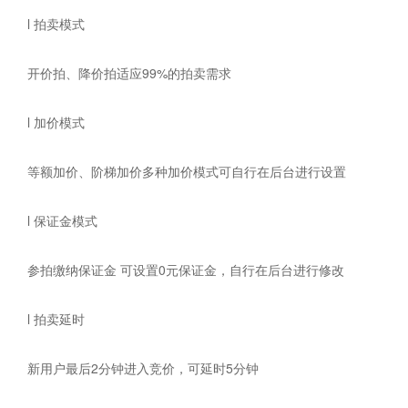
l 拍卖模式
开价拍、降价拍适应99%的拍卖需求
l 加价模式
等额加价、阶梯加价多种加价模式可自行在后台进行设置
l 保证金模式
参拍缴纳保证金 可设置0元保证金，自行在后台进行修改
l 拍卖延时
新用户最后2分钟进入竞价，可延时5分钟