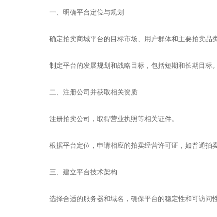
一、明确平台定位与规划
确定拍卖商城平台的目标市场、用户群体和主要拍卖品
制定平台的发展规划和战略目标，包括短期和长期目标
二、注册公司并获取相关资质
注册拍卖公司，取得营业执照等相关证件。
根据平台定位，申请相应的拍卖经营许可证，如普通拍
三、建立平台技术架构
选择合适的服务器和域名，确保平台的稳定性和可访问