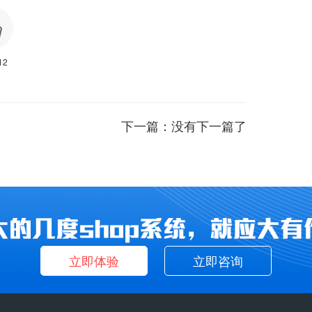
12
下一篇：没有下一篇了
立即体验
立即咨询