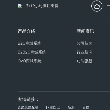
7x12小时售后支持
产品介绍
新闻资讯
B2C商城系统
公司新闻
B2B2C商城系统
行业新闻
O2O商城系统
功能更新
友情链接：
合肥几度互联
阿里巴巴
新浪
百度