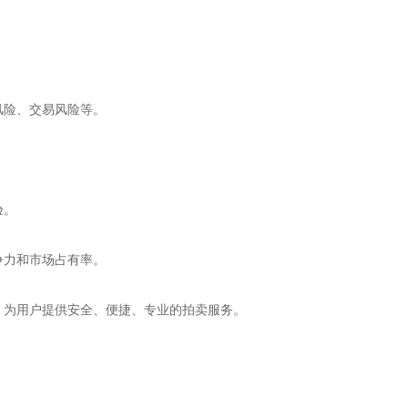
风险、交易风险等。
验。
争力和市场占有率。
，为用户提供安全、便捷、专业的拍卖服务。