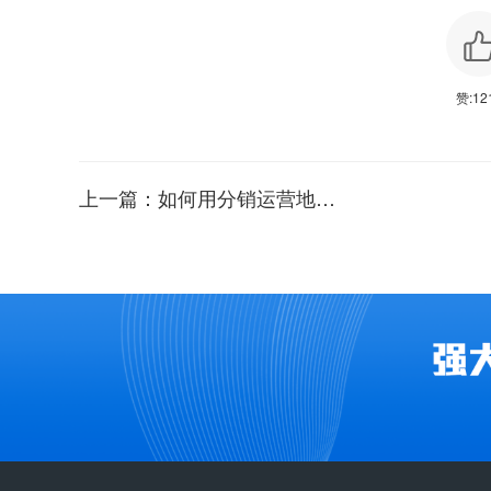
赞:
12
上一篇：如何用分销运营地方性商城