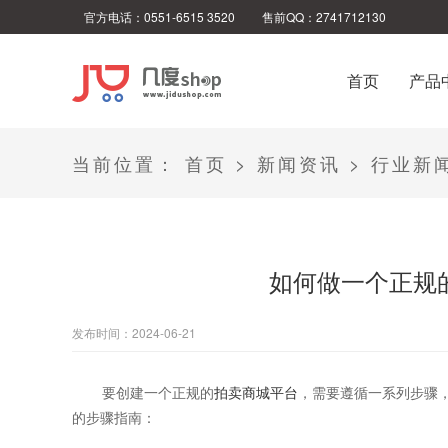
官方电话：0551-6515 3520
售前QQ：2741712130
首页
产品
当前位置：
首页
>
新闻资讯
>
行业新
如何做一个正规
发布时间：2024-06-21
要创建一个正规的
拍卖商城平台
，需要遵循一系列步骤
的步骤指南：